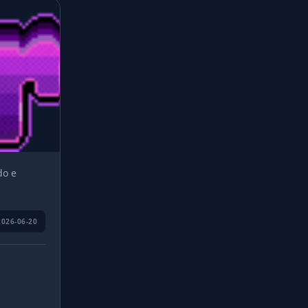
do e
2026-06-20