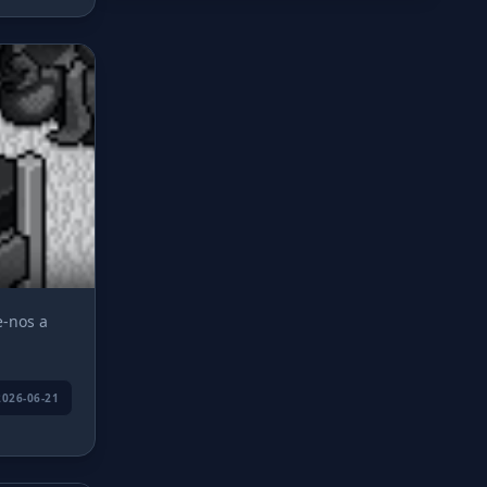
e-nos a
2026-06-21