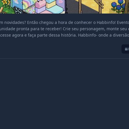
em novidades? Então chegou a hora de conhecer o Habbinfo! Event
munidade pronta para te receber! Crie seu personagem, monte seu 
 Acesse agora e faça parte dessa história. Habbinfo- onde a diversã