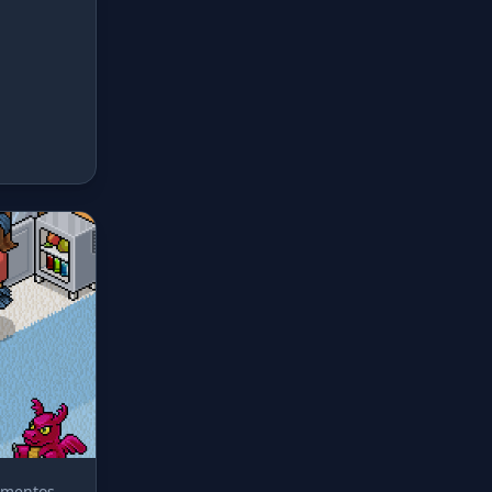
momentos