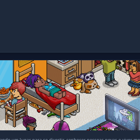
ando um lugar para se divertir, conhecer pessoas novas e viver 