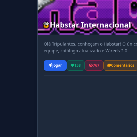
Habstar Internacional
Olá Tripulantes, conheçam o Habstar! O único
equipe, catálogo atualizado e Wireds 2.0.
Jogar
158
767
Comentários