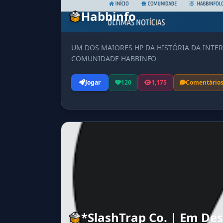
Habbinfo
UM DOS MAIORES HP DA HISTÓRIA DA INTER
COMUNIDADE HABBINFO
Jogar
120
1,175
Comentário
*SlashTrap Co. | Em De