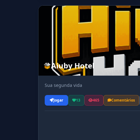
Aiuby Hotel
Sua segunda vida
Jogar
13
465
Comentários