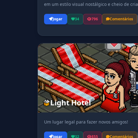
em um estilo visual nostálgico e cheio de cria
Jogar
34
796
Comentários
Light Hotel
Um lugar legal para fazer novos amigos!
Jogar
32
855
Comentários