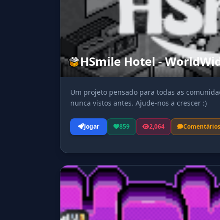
HSmile Hotel - WorldWi
Um projeto pensado para todas as comunidad
nunca vistos antes. Ajude-nos a crescer :)
Jogar
859
2,064
Comentário