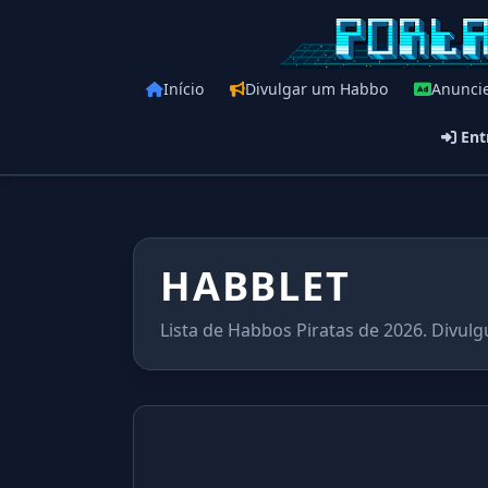
Início
Divulgar um Habbo
Anunci
Ent
HABBLET
Lista de Habbos Piratas de 2026. Divulg