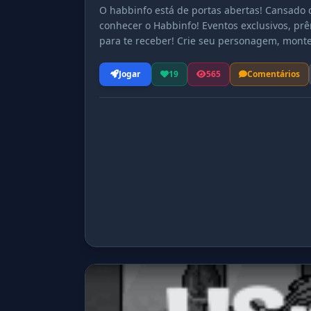
O habbinfo está de portas abertas! Cansado
conhecer o Habbinfo! Eventos exclusivos, pr
para te receber! Crie seu personagem, monte 
inesquecíveis! Acesse agora e faça parte des
Jogar
19
565
Comentários