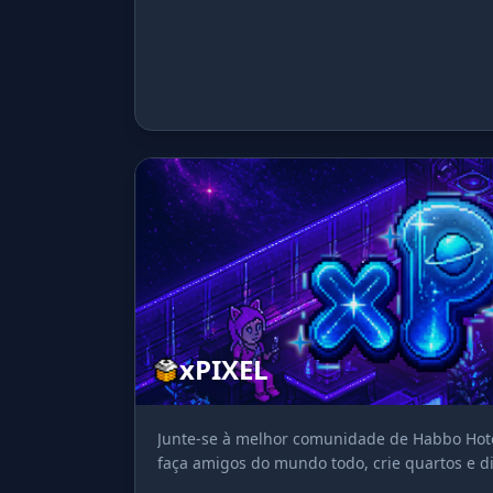
xPIXEL
Junte-se à melhor comunidade de Habbo Hotel
faça amigos do mundo todo, crie quartos e di