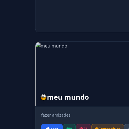
meu mundo
fazer amizades
Jogar
0
76
Comentários