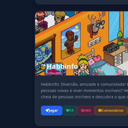
Habbinfo
Habbinfo: Diversão, amizade e comunidade! E
pessoas novas e viver momentos incríveis? V
cheia de pessoas incríveis e descubra o que 
jornada no habbinfo!
Jogar
14
465
Comentários