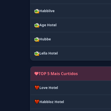
Habblive
Age Hotel
Hubbe
Lella Hotel
TOP 5 Mais Curtidos
Love Hotel
Habbloz Hotel