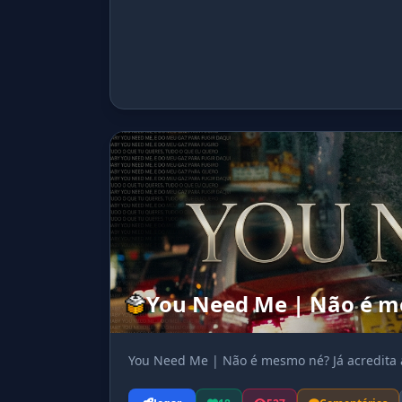
You Need Me | Não é me
You Need Me | Não é mesmo né? Já acredita 