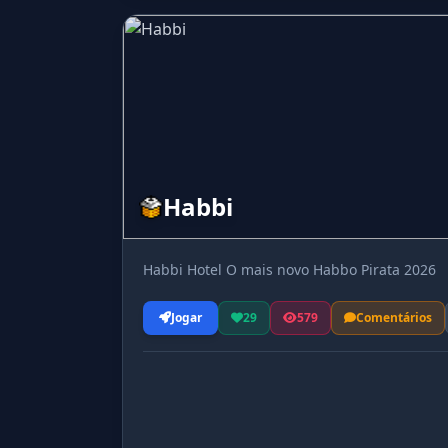
Habbi
Habbi Hotel O mais novo Habbo Pirata 2026
Jogar
29
579
Comentários