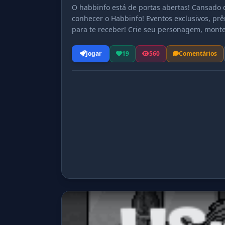
O habbinfo está de portas abertas! Cansado
conhecer o Habbinfo! Eventos exclusivos, pr
para te receber! Crie seu personagem, monte 
inesquecíveis! Acesse agora e faça parte des
Jogar
19
560
Comentários