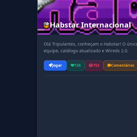
Habstar Internacional
Olá Tripulantes, conheçam o Habstar! O único
equipe, catálogo atualizado e Wireds 2.0.
Jogar
158
752
Comentários