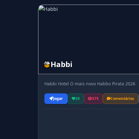
Habbi
Habbi Hotel O mais novo Habbo Pirata 2026
Jogar
29
575
Comentários