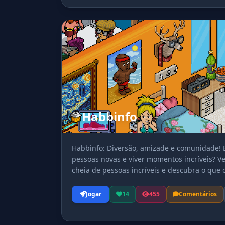
Habbinfo
Habbinfo: Diversão, amizade e comunidade! E
pessoas novas e viver momentos incríveis? V
cheia de pessoas incríveis e descubra o que 
jornada no habbinfo!
Jogar
14
455
Comentários