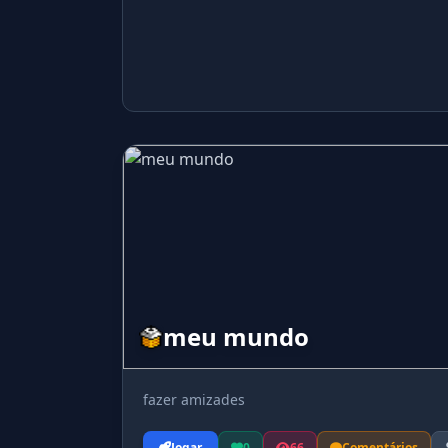
meu mundo
fazer amizades
Jogar
0
66
Comentários