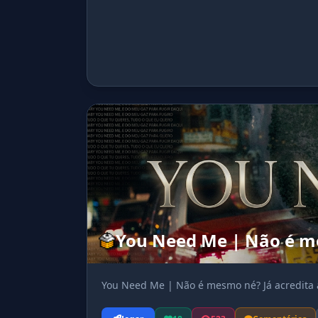
You Need Me | Não é me
You Need Me | Não é mesmo né? Já acredita 