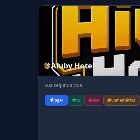
Aiuby Hotel
Sua segunda vida
Jogar
13
458
Comentários