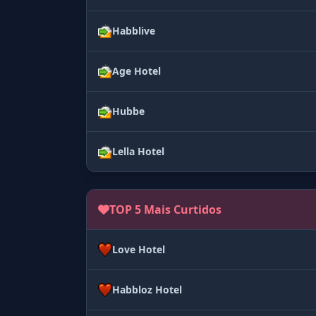
Habblive
Age Hotel
Hubbe
Lella Hotel
TOP 5 Mais Curtidos
Love Hotel
Habbloz Hotel