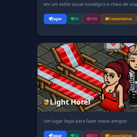
em um estilo visual nostálgico e cheio de cria
Jogar
34
789
Comentários
Light Hotel
Um lugar legal para fazer novos amigos!
Jogar
32
851
Comentários