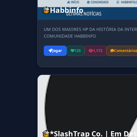
Habbinfo
UM DOS MAIORES HP DA HISTÓRIA DA INTER
COMUNIDADE HABBINFO
Jogar
120
1,172
Comentário
*SlashTrap Co. | Em De