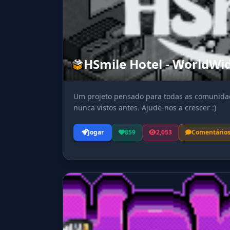
HSmile Hotel - WorldWi
Um projeto pensado para todas as comunidad
nunca vistos antes. Ajude-nos a crescer :)
Jogar
859
2,053
Comentário