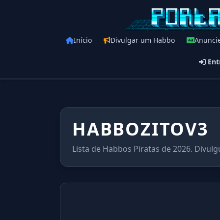
Início
Divulgar um Habbo
Anunci
Ent
HABBOZITOV3
Lista de Habbos Piratas de 2026. Divulg