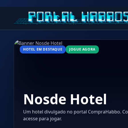
HOTEL EM DESTAQUE
JOGUE AGORA
Nosde Hotel
Um hotel divulgado no portal CompraHabbo. Con
acesse para jogar.