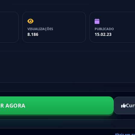
VISUALIZAÇÕES
PUBLICADO
8.186
15.02.23
AR AGORA
Cur
Abrir em n