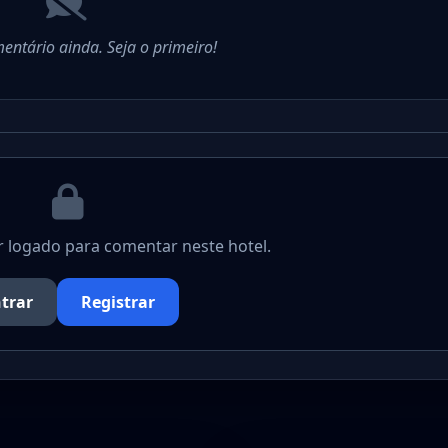
ntário ainda. Seja o primeiro!
r logado para comentar neste hotel.
trar
Registrar