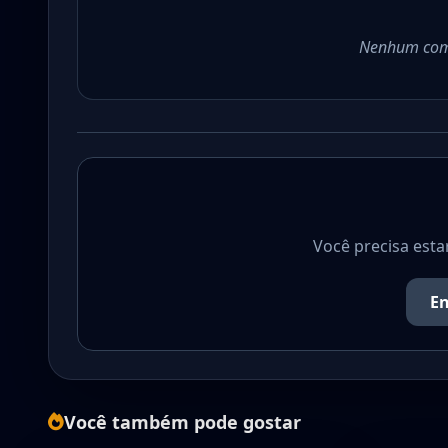
Nenhum come
Você precisa esta
En
Você também pode gostar