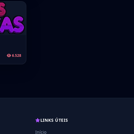
6.528
LINKS ÚTEIS
Início