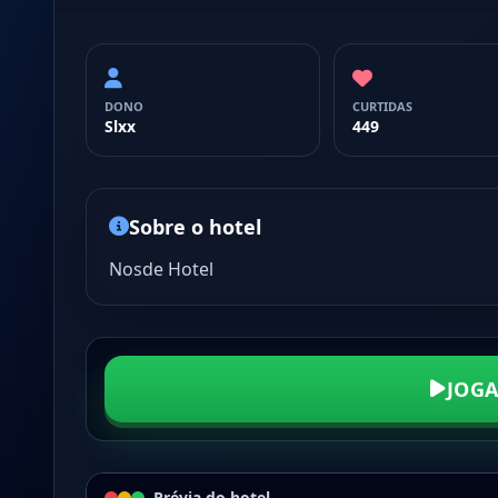
DONO
CURTIDAS
Slxx
449
Sobre o hotel
Nosde Hotel
JOG
Prévia do hotel