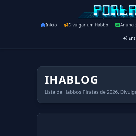
Início
Divulgar um Habbo
Anunci
Ent
IHABLOG
Lista de Habbos Piratas de 2026. Divulg