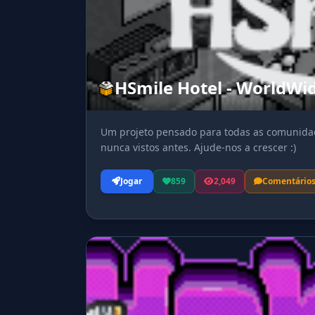
HSmile Hotel - WorldWi
Um projeto pensado para todas as comunidad
nunca vistos antes. Ajude-nos a crescer :)
Jogar
859
2,049
Comentário