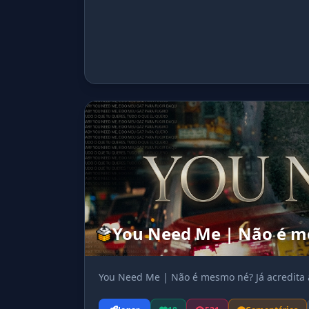
You Need Me | Não é me
You Need Me | Não é mesmo né? Já acredita 