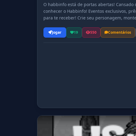
O habbinfo está de portas abertas! Cansado
conhecer o Habbinfo! Eventos exclusivos, pr
para te receber! Crie seu personagem, monte 
inesquecíveis! Acesse agora e faça parte des
Jogar
19
550
Comentários