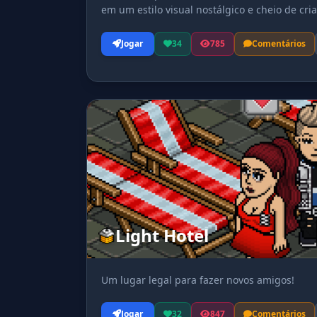
em um estilo visual nostálgico e cheio de cria
Jogar
34
785
Comentários
Light Hotel
Um lugar legal para fazer novos amigos!
Jogar
32
847
Comentários