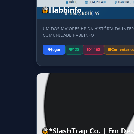
Habbinfo
UM DOS MAIORES HP DA HISTÓRIA DA INTER
COMUNIDADE HABBINFO
Jogar
120
1,168
Comentário
*SlashTrap Co. | Em De