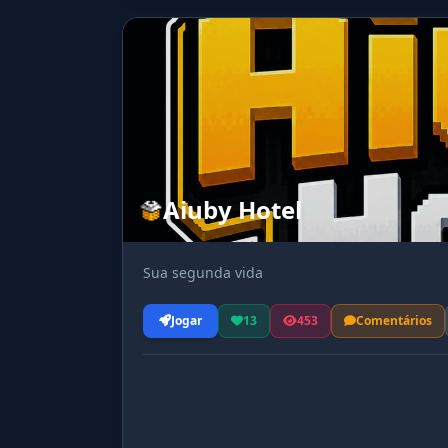
Aiuby Hotel
Sua segunda vida
Jogar
13
453
Comentários