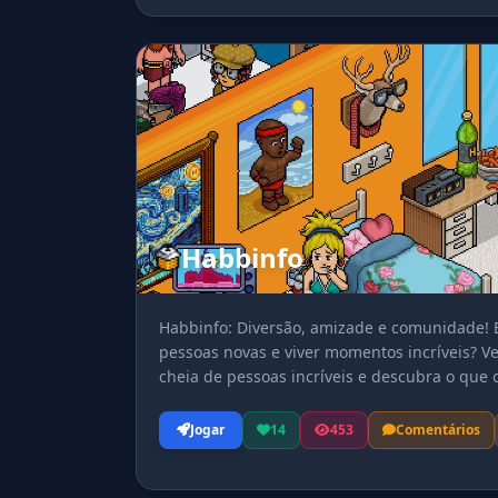
Habbinfo
Habbinfo: Diversão, amizade e comunidade! E
pessoas novas e viver momentos incríveis? V
cheia de pessoas incríveis e descubra o que 
jornada no habbinfo!
Jogar
14
453
Comentários