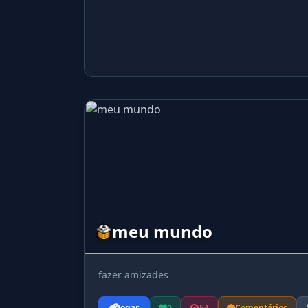
meu mundo
fazer amizades
Jogar
0
54
Comentários