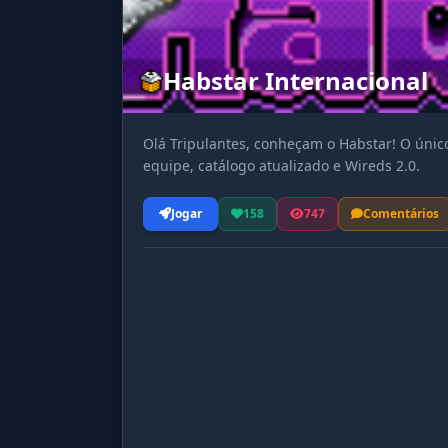
Habstar Internacional
Olá Tripulantes, conheçam o Habstar! O único
equipe, catálogo atualizado e Wireds 2.0.
Jogar
158
747
Comentários