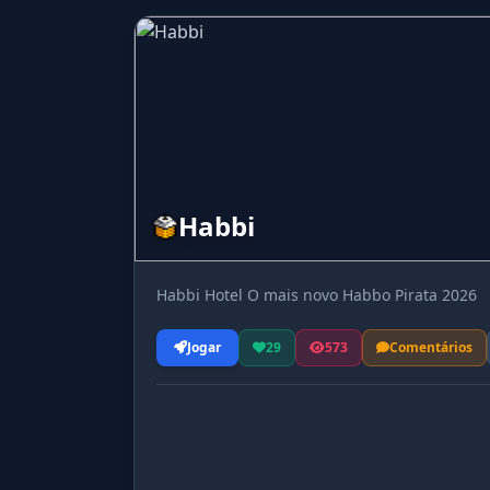
Habbi
Habbi Hotel O mais novo Habbo Pirata 2026
Jogar
29
573
Comentários