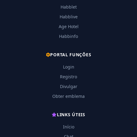
Habblet
Habblive
Age Hotel
Habbinfo
PORTAL FUNÇÕES
Login
Registro
Divulgar
Obter emblema
LINKS ÚTEIS
Início
Chat