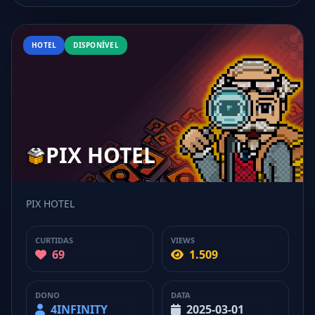
HOTEL
DISPONÍVEL
PIX HOTEL
PIX HOTEL
CURTIDAS
VIEWS
69
1.509
DONO
DATA
4INFINITY
2025-03-01