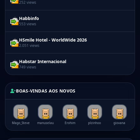
252 views
Habbinfo
553 views
HSmile Hotel - WorldWide 2026
2.051 views
Habstar Internacional
749 views
BOAS-VINDAS AOS NOVOS
Mago_Steve
manuselau
Erohim
plzinhoo
giovana