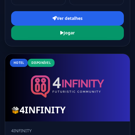
Ver detalhes
Jogar
HOTEL
DISPONÍVEL
4INFINITY
4INFINITY