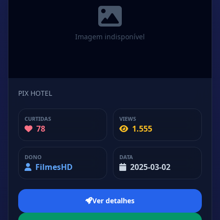
Imagem indisponível
PIX HOTEL
CURTIDAS
VIEWS
78
1.555
DONO
DATA
FilmesHD
2025-03-02
Ver detalhes