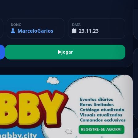
DONO
DATA
MarceloGarios
23.11.23
Jogar