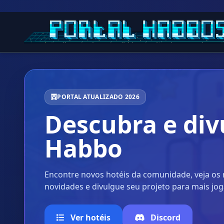
PORTAL ATUALIZADO 2026
Descubra e div
Habbo
Encontre novos hotéis da comunidade, veja o
novidades e divulgue seu projeto para mais jo
Ver hotéis
Discord