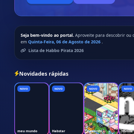
Seja bem-vindo ao portal.
Aproveite para descobrir ou 
em
Quinta-Feira, 06 de Agosto de 2026
.
Lista de Habbo Pirata 2026
Novidades rápidas
NOVO
NOVO
NOVO
NOVO
meu mundo
Habstar
Habbinfo
HSmile 