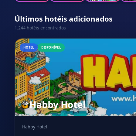
Últimos hotéis adicionados
1.244 hotéis encontrados
HOTEL
DISPONÍVEL
Habby Hotel
Habby Hotel