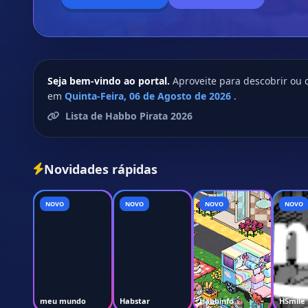
Seja bem-vindo ao portal.
Aproveite para descobrir ou 
em
Quinta-Feira, 06 de Agosto de 2026
.
Lista de Habbo Pirata 2026
Novidades rápidas
NOVO
NOVO
NOVO
NOVO
meu mundo
Habstar
Habbinfo
HSmile 