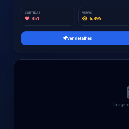
CURTIDAS
VIEWS
351
6.395
Ver detalhes
Imagem 