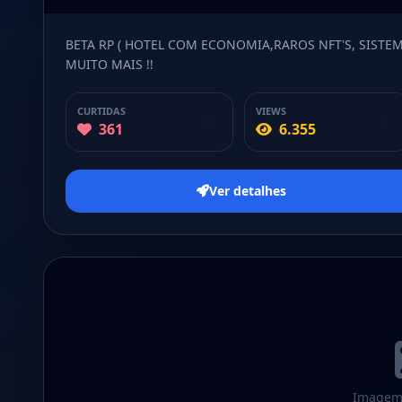
BETA RP ( HOTEL COM ECONOMIA,RAROS NFT'S, SISTEM
MUITO MAIS !!
CURTIDAS
VIEWS
361
6.355
Ver detalhes
Imagem 