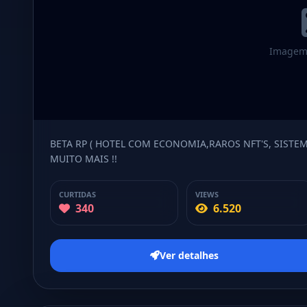
Imagem 
BETA RP ( HOTEL COM ECONOMIA,RAROS NFT'S, SISTEM
MUITO MAIS !!
CURTIDAS
VIEWS
340
6.520
Ver detalhes