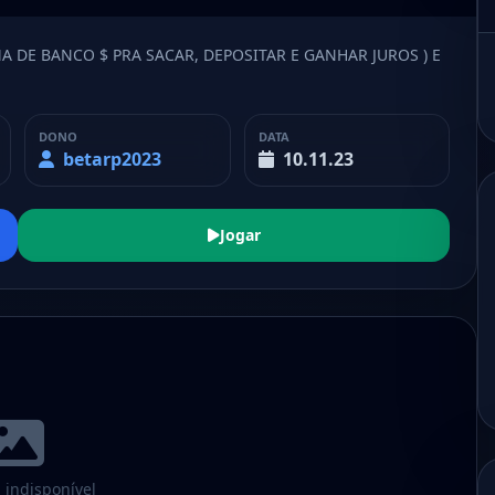
A DE BANCO $ PRA SACAR, DEPOSITAR E GANHAR JUROS ) E
DONO
DATA
betarp2023
10.11.23
Jogar
indisponível