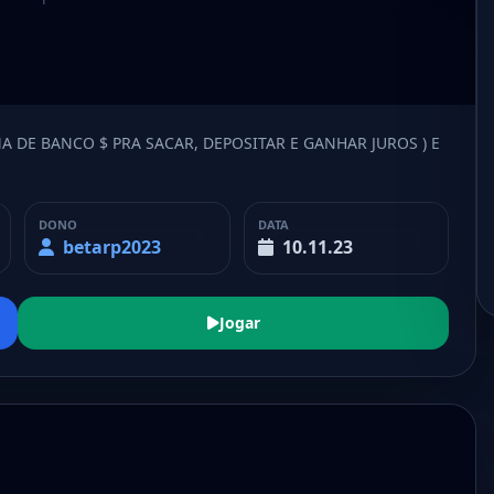
A DE BANCO $ PRA SACAR, DEPOSITAR E GANHAR JUROS ) E
DONO
DATA
betarp2023
10.11.23
Jogar