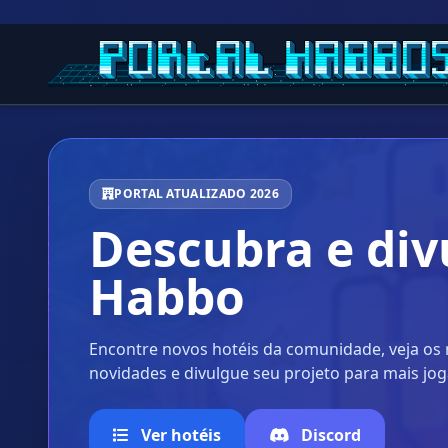
PORTAL ATUALIZADO 2026
Descubra e div
Habbo
Encontre novos hotéis da comunidade, veja o
novidades e divulgue seu projeto para mais jo
Ver hotéis
Discord