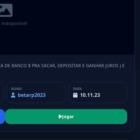
indisponível
A DE BANCO $ PRA SACAR, DEPOSITAR E GANHAR JUROS ) E
DONO
DATA
betarp2023
10.11.23
Jogar