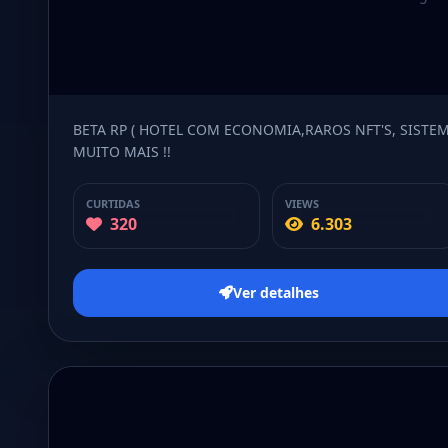
BETA RP ( HOTEL COM ECONOMIA,RAROS NFT'S, SISTEM
MUITO MAIS !!
CURTIDAS
VIEWS
320
6.303
Ver detalhes