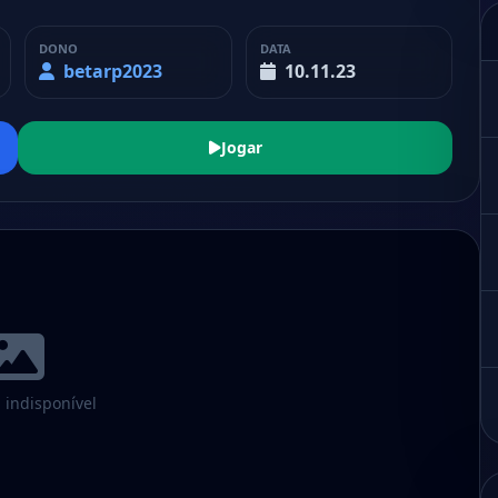
DONO
DATA
betarp2023
10.11.23
Jogar
indisponível