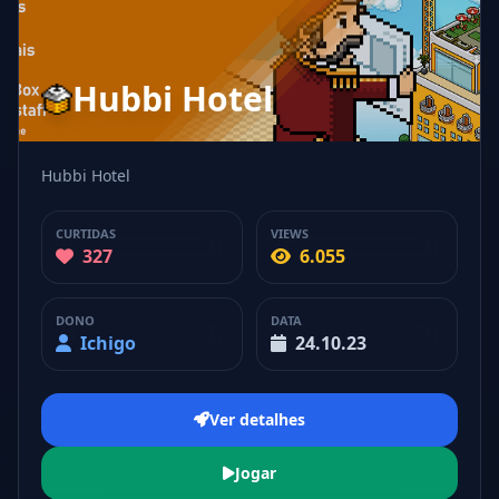
Hubbi Hotel
Hubbi Hotel
CURTIDAS
VIEWS
327
6.055
DONO
DATA
Ichigo
24.10.23
Ver detalhes
Jogar