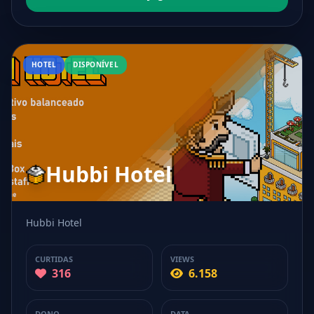
HOTEL
DISPONÍVEL
Hubbi Hotel
Hubbi Hotel
CURTIDAS
VIEWS
316
6.158
DONO
DATA