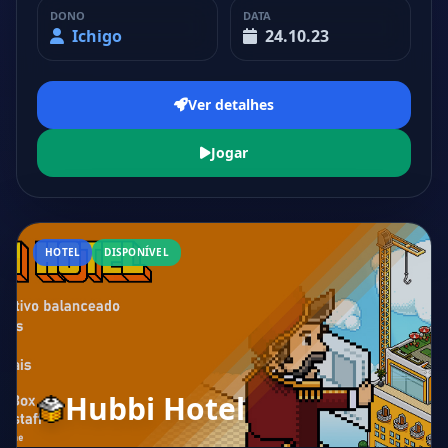
DONO
DATA
Ichigo
24.10.23
Ver detalhes
Jogar
HOTEL
DISPONÍVEL
Hubbi Hotel