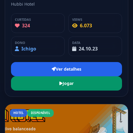
Hubbi Hotel
CURTIDAS
VIEWS
324
6.073
DONO
DATA
Ichigo
24.10.23
Ver detalhes
Jogar
HOTEL
DISPONÍVEL