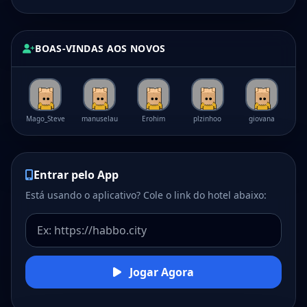
BOAS-VINDAS AOS NOVOS
Mago_Steve
manuselau
Erohim
plzinhoo
giovana
Entrar pelo App
Está usando o aplicativo? Cole o link do hotel abaixo:
Jogar Agora