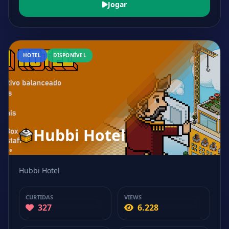
Jogar
HOTEL
DISPONÍVEL
Hubbi Hotel
Hubbi Hotel
CURTIDAS
VIEWS
327
6.228