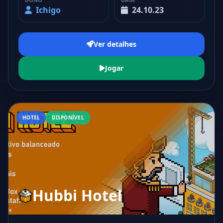
Ichigo
24.10.23
Ver detalhes
Jogar
HOTEL
DISPONÍVEL
Hubbi Hotel