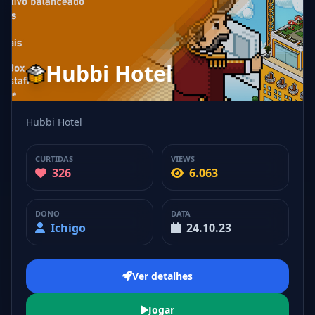
Hubbi Hotel
Hubbi Hotel
CURTIDAS
VIEWS
326
6.063
DONO
DATA
Ichigo
24.10.23
Ver detalhes
Jogar