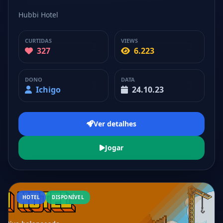
Hubbi Hotel
CURTIDAS
VIEWS
327
6.223
DONO
DATA
Ichigo
24.10.23
Ver detalhes
Jogar
HOTEL
DISPONÍVEL