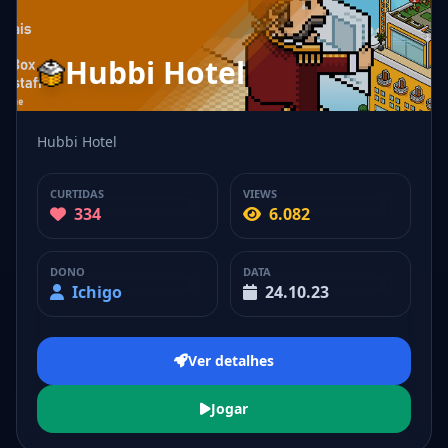
Hubbi Hotel
Hubbi Hotel
CURTIDAS
VIEWS
334
6.082
DONO
DATA
Ichigo
24.10.23
Ver detalhes
Jogar