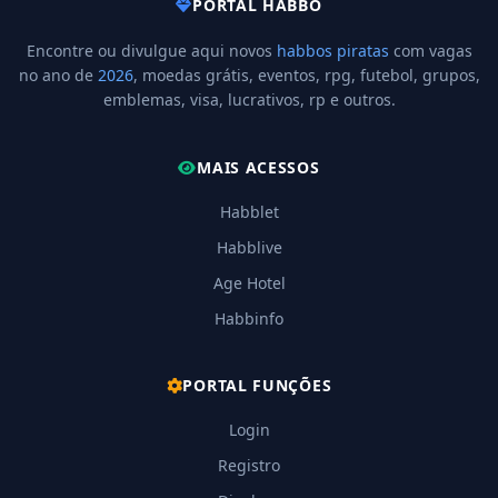
PORTAL HABBO
Encontre ou divulgue aqui novos
habbos piratas
com vagas
no ano de
2026
, moedas grátis, eventos, rpg, futebol, grupos,
emblemas, visa, lucrativos, rp e outros.
MAIS ACESSOS
Habblet
Habblive
Age Hotel
Habbinfo
PORTAL FUNÇÕES
Login
Registro