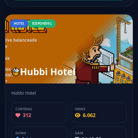
HOTEL
DISPONÍVEL
Hubbi Hotel
Hubbi Hotel
CURTIDAS
VIEWS
312
6.062
DONO
DATA