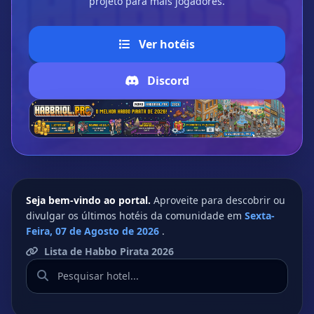
projeto para mais jogadores.
Ver hotéis
Discord
Seja bem-vindo ao portal.
Aproveite para descobrir ou
divulgar os últimos hotéis da comunidade em
Sexta-
Feira, 07 de Agosto de 2026
.
Lista de Habbo Pirata 2026