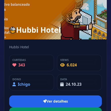
Hubbi Hotel
Hubbi Hotel
CURTIDAS
VIEWS
343
6.024
DONO
DATA
Ichigo
24.10.23
Ver detalhes