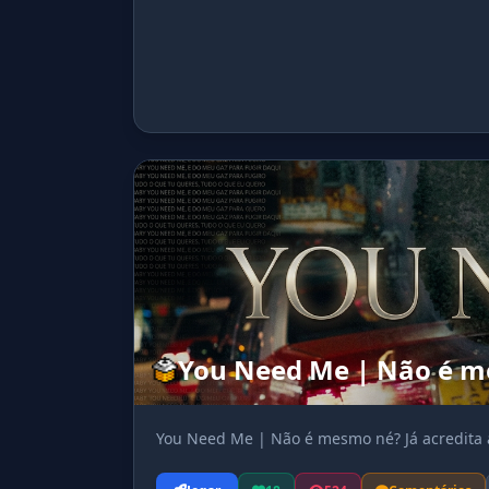
You Need Me | Não é me
You Need Me | Não é mesmo né? Já acredita 