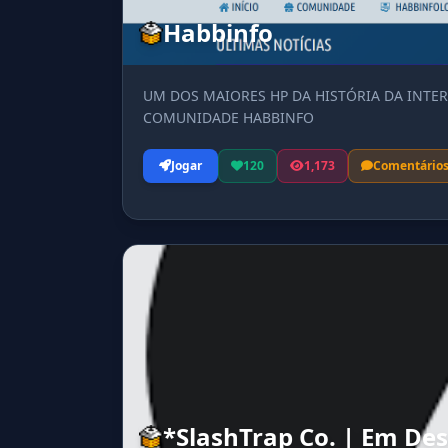
Habbinfo
UM DOS MAIORES HP DA HISTÓRIA DA INTER
COMUNIDADE HABBINFO
Jogar
120
1,173
Comentário
*SlashTrap Co. | Em De