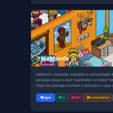
Habbinfo
Habbinfo: Diversão, amizade e comunidade! E
pessoas novas e viver momentos incríveis? V
cheia de pessoas incríveis e descubra o que 
jornada no habbinfo!
Jogar
14
457
Comentários