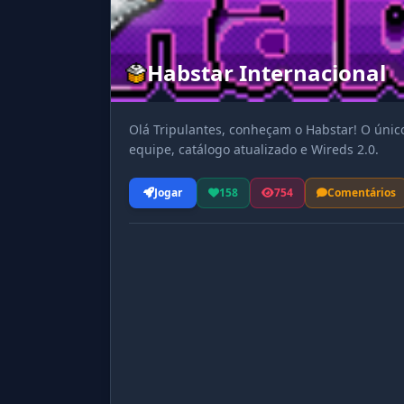
Habstar Internacional
Olá Tripulantes, conheçam o Habstar! O único
equipe, catálogo atualizado e Wireds 2.0.
Jogar
158
754
Comentários