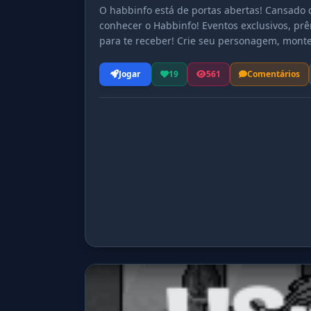
O habbinfo está de portas abertas! Cansado
conhecer o Habbinfo! Eventos exclusivos, pr
para te receber! Crie seu personagem, monte 
inesquecíveis! Acesse agora e faça parte des
Jogar
19
561
Comentários