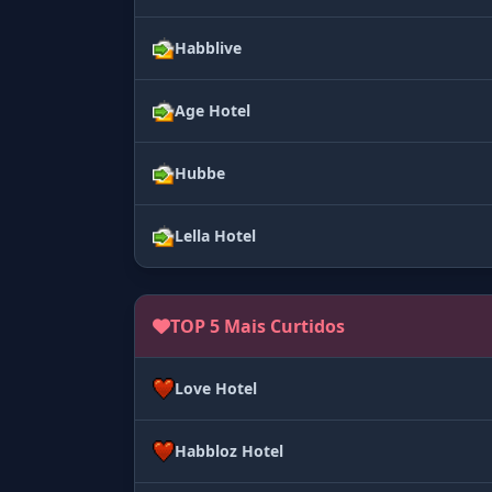
Habblive
Age Hotel
Hubbe
Lella Hotel
TOP 5 Mais Curtidos
Love Hotel
Habbloz Hotel