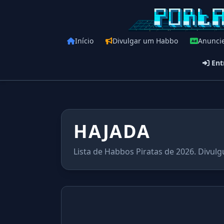
Início
Divulgar um Habbo
Anunci
Ent
HAJADA
Lista de Habbos Piratas de 2026. Divulg