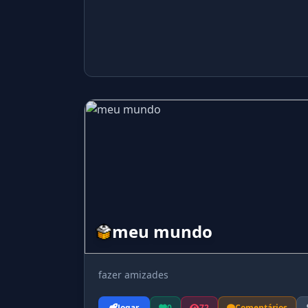
meu mundo
fazer amizades
Jogar
0
72
Comentários