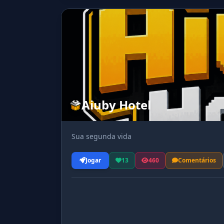
Aiuby Hotel
Sua segunda vida
Jogar
13
460
Comentários