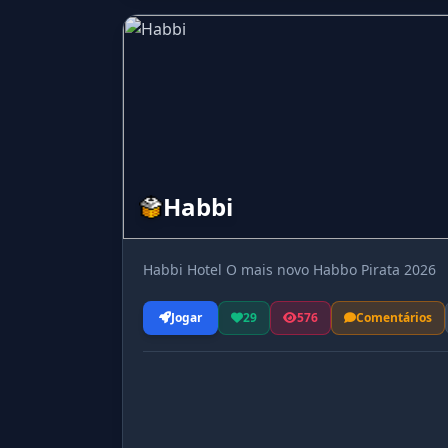
Habbi
Habbi Hotel O mais novo Habbo Pirata 2026
Jogar
29
576
Comentários