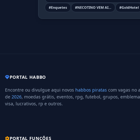
#Enquetes
#NECOTINO VEM AI...
#GoldHotel
PORTAL HABBO
Encontre ou divulgue aqui novos
habbos piratas
com vagas no 
de
2026
, moedas grátis, eventos, rpg, futebol, grupos, emblema
visa, lucrativos, rp e outros.
PORTAL FUNÇÕES