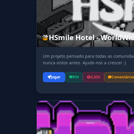
HSmile Hotel - WorldWi
Um projeto pensado para todas as comunidad
nunca vistos antes. Ajude-nos a crescer :)
Jogar
859
2,055
Comentário