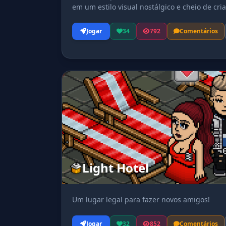
em um estilo visual nostálgico e cheio de cria
Jogar
34
792
Comentários
Light Hotel
Um lugar legal para fazer novos amigos!
Jogar
32
852
Comentários