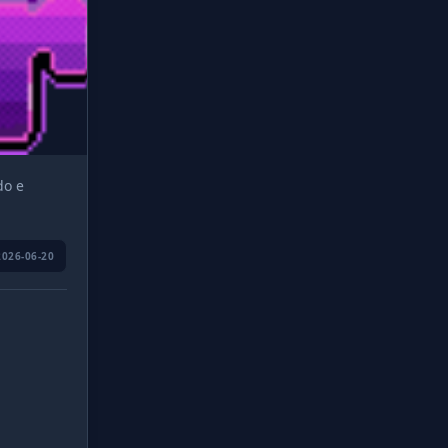
do e
2026-06-20