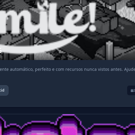
6
nte automático, perfeito e com recursos nunca vistos antes. Ajud
cid