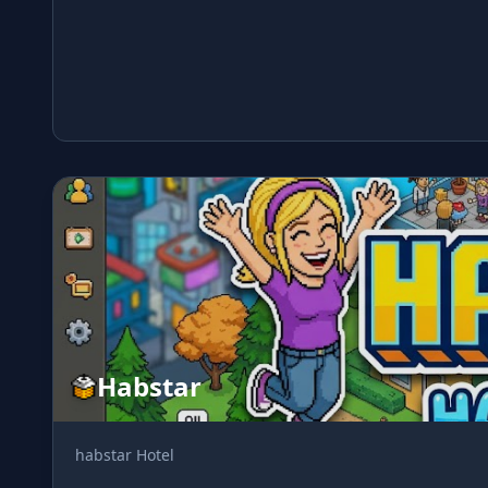
Habstar
habstar Hotel