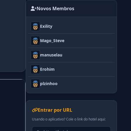
Novos Membros
Exility
Mago_Steve
manuselau
Erohim
plzinhoo
Entrar por URL
Usando o aplicativo? Cole o link do hotel aqui: