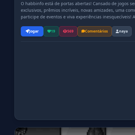
O habbinfo está de portas abertas! Cansado de jogos s
exclusivos, prêmios incríveis, novas amizades, uma co
participe de eventos e viva experiências inesquecíveis!
para!
Jogar
19
569
Comentários
naya