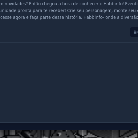
em novidades? Então chegou a hora de conhecer o Habbinfo! Event
munidade pronta para te receber! Crie seu personagem, monte seu 
 Acesse agora e faça parte dessa história. Habbinfo- onde a diversã